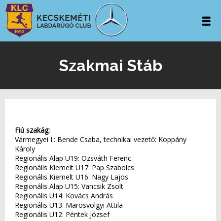
Szakmai Stáb
Fiú szakág:
Vármegyei I.: Bende Csaba, technikai vezető: Koppány
Károly
Regionális Alap U19: Ozsváth Ferenc
Regionális Kiemelt U17: Pap Szabolcs
Regionális Kiemelt U16: Nagy Lajos
Regionális Alap U15: Vancsik Zsolt
Regionális U14: Kovács András
Regionális U13: Marosvölgyi Attila
Regionális U12: Péntek József