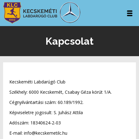
Kapcsolat
Kecskeméti Labdarúgó Club
Székhely: 6000 Kecskemét, Csabay Géza körút 1/A.
Cégnyilvántartási szám: 60.189/1992.
Képviseletre jogosult: S. Juhász Attila
Adószám: 18340624-2-03
E-mail: info@kecskemetilc.hu