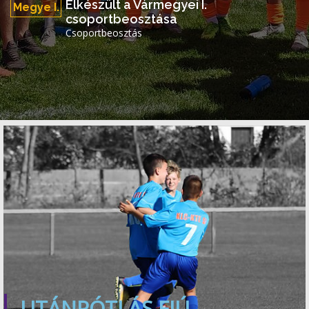
Elkészült a Vármegyei I.
Megye I.
csoportbeosztása
Csoportbeosztás
UTÁNPÓTLÁS FIÚ