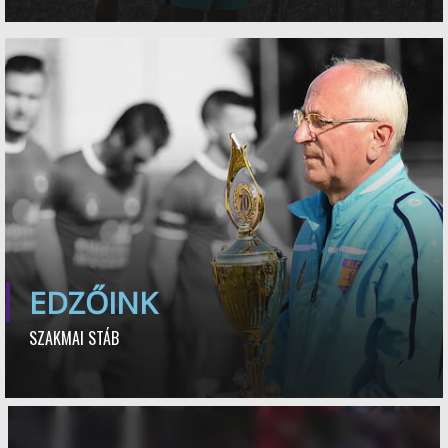
EDZŐINK
SZAKMAI STÁB