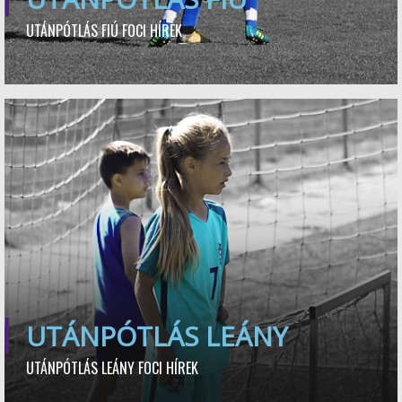
UTÁNPÓTLÁS FIÚ FOCI HÍREK
UTÁNPÓTLÁS LEÁNY
UTÁNPÓTLÁS LEÁNY FOCI HÍREK