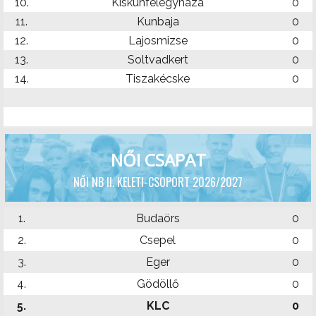
10.
Kiskunfélegyháza
0
11.
Kunbaja
0
12.
Lajosmizse
0
13.
Soltvadkert
0
14.
Tiszakécske
0
NŐI CSAPAT
NŐI NB II. KELETI-CSOPORT 2026/2027
1.
Budaörs
0
2.
Csepel
0
3.
Eger
0
4.
Gödöllő
0
5.
KLC
0