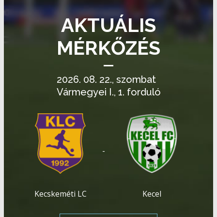
AKTUÁLIS
MÉRKŐZÉS
2026. 08. 22., szombat
Vármegyei I., 1. forduló
-
Kecskeméti LC
Kecel