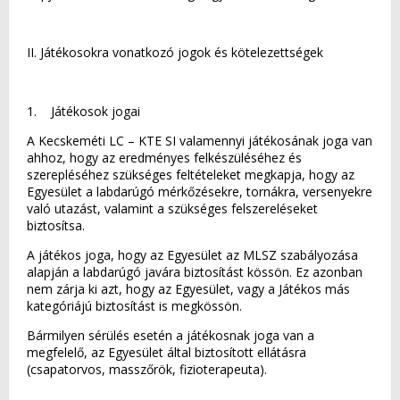
II. Játékosokra vonatkozó jogok és kötelezettségek
1. Játékosok jogai
A Kecskeméti LC – KTE SI valamennyi játékosának joga van
ahhoz, hogy az eredményes felkészüléséhez és
szerepléséhez szükséges feltételeket megkapja, hogy az
Egyesület a labdarúgó mérkőzésekre, tornákra, versenyekre
való utazást, valamint a szükséges felszereléseket
biztosítsa.
A játékos joga, hogy az Egyesület az MLSZ szabályozása
alapján a labdarúgó javára biztosítást kössön. Ez azonban
nem zárja ki azt, hogy az Egyesület, vagy a Játékos más
kategóriájú biztosítást is megkössön.
Bármilyen sérülés esetén a játékosnak joga van a
megfelelő, az Egyesület által biztosított ellátásra
(csapatorvos, masszőrök, fizioterapeuta).