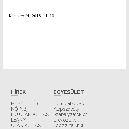
Kecskemét, 2016. 11. 10.
HÍREK
EGYESÜLET
MEGYE I. FÉRFI
Bemutatkozás
NŐI NB II.
Alapszabály
FIÚ UTÁNPÓTLÁS
Szabályzatok és
LEÁNY
tájékoztatók
UTÁNPÓTLÁS
Focizz nálunk!