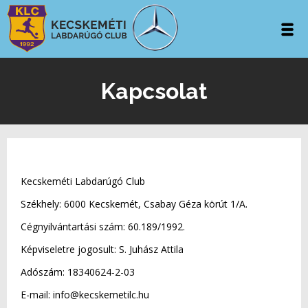
Kapcsolat
Kecskeméti Labdarúgó Club
Székhely: 6000 Kecskemét, Csabay Géza körút 1/A.
Cégnyilvántartási szám: 60.189/1992.
Képviseletre jogosult: S. Juhász Attila
Adószám: 18340624-2-03
E-mail: info@kecskemetilc.hu