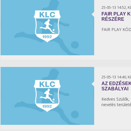
25-05-13 14:52, 
FAIR PLAY 
RÉSZÉRE
FAIR PLAY KÓ
25-05-13 14:40, 
AZ EDZÉSE
SZABÁLYAI
Kedves Szülők, 
nevelés területén