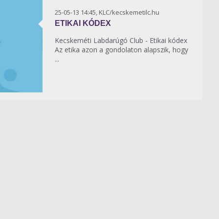
25-05-13 14:45, KLC/kecskemetilc.hu
ETIKAI KÓDEX
Kecskeméti Labdarúgó Club - Etikai kódex
Az etika azon a gondolaton alapszik, hogy
...