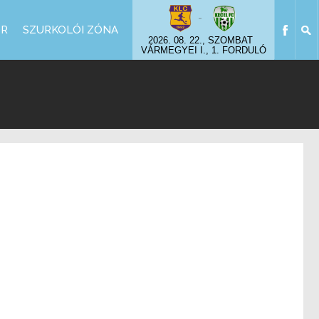
-
OR
SZURKOLÓI ZÓNA
2026. 08. 22., SZOMBAT
VÁRMEGYEI I., 1. FORDULÓ