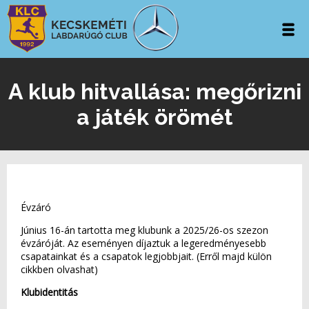
A klub hitvallása: megőrizni
a játék örömét
Évzáró
Június 16-án tartotta meg klubunk a 2025/26-os szezon
évzáróját. Az eseményen díjaztuk a legeredményesebb
csapatainkat és a csapatok legjobbjait. (Erről majd külön
cikkben olvashat)
Klubidentitás