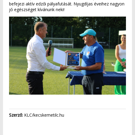
befejezi aktív edzői pályafutását. Nyugdíjas éveihez nagyon
jó egészséget kívánunk neki!
Szerző:
KLC/kecskemetilc.hu