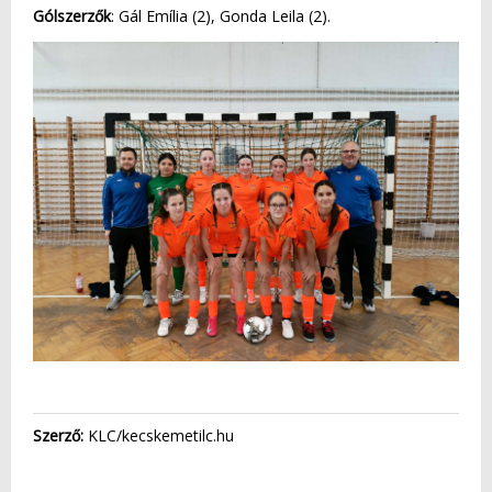
Gólszerzők
: Gál Emília (2), Gonda Leila (2).
Szerző:
KLC/kecskemetilc.hu