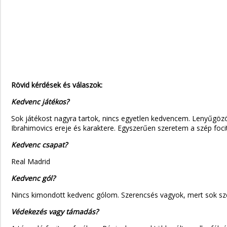
Rövid kérdések és válaszok:
Kedvenc játékos?
Sok játékost nagyra tartok, nincs egyetlen kedvencem. Lenyűgözött
Ibrahimovics ereje és karaktere. Egyszerűen szeretem a szép foc
Kedvenc csapat?
Real Madrid
Kedvenc gól?
Nincs kimondott kedvenc gólom. Szerencsés vagyok, mert sok sz
Védekezés vagy támadás?