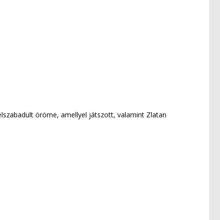
lszabadult öröme, amellyel játszott, valamint Zlatan