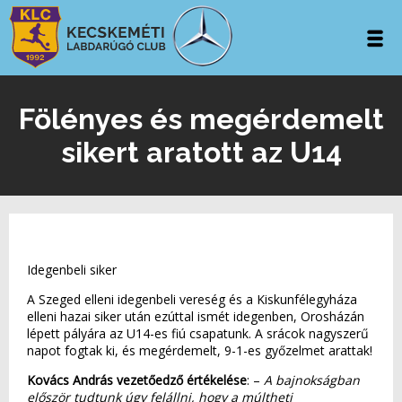
Fölényes és megérdemelt
sikert aratott az U14
Idegenbeli siker
A Szeged elleni idegenbeli vereség és a Kiskunfélegyháza
elleni hazai siker után ezúttal ismét idegenben, Orosházán
lépett pályára az U14-es fiú csapatunk. A srácok nagyszerű
napot fogtak ki, és megérdemelt, 9-1-es győzelmet arattak!
Kovács András vezetőedző értékelése
: –
A bajnokságban
először tudtunk úgy felállni, hogy a múltheti