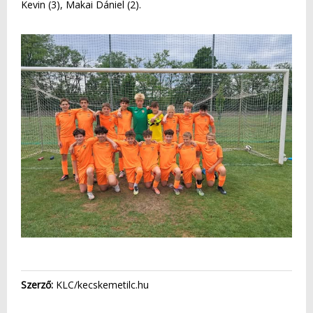
Kevin (3), Makai Dániel (2).
Szerző:
KLC/kecskemetilc.hu