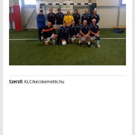
Szerző:
KLC/kecskemetilc.hu