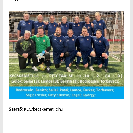
Szerző:
KLC/kecskemetilc.hu