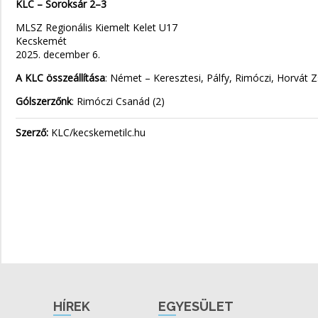
KLC – Soroksár 2–3
MLSZ Regionális Kiemelt Kelet U17
Kecskemét
2025. december 6.
A KLC összeállítása
: Német – Keresztesi, Pálfy, Rimóczi, Horvát Z
Gólszerzőnk
: Rimóczi Csanád (2)
Szerző:
KLC/kecskemetilc.hu
HÍREK
EGYESÜLET