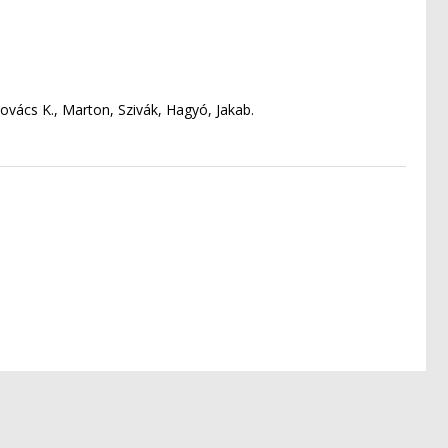
Kovács K., Marton, Szivák, Hagyó, Jakab.