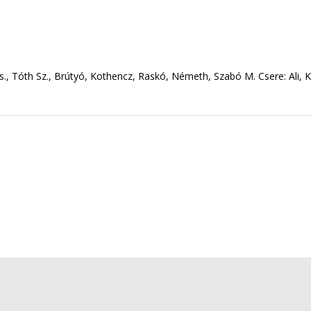
s., Tóth Sz., Brútyó, Kothencz, Raskó, Németh, Szabó M. Csere: Ali, 