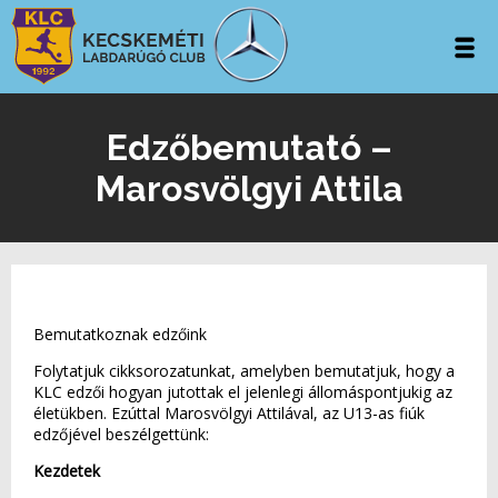
Edzőbemutató –
Marosvölgyi Attila
Bemutatkoznak edzőink
Folytatjuk cikksorozatunkat, amelyben bemutatjuk, hogy a
KLC edzői hogyan jutottak el jelenlegi állomáspontjukig az
életükben. Ezúttal Marosvölgyi Attilával, az U13-as fiúk
edzőjével beszélgettünk:
Kezdetek