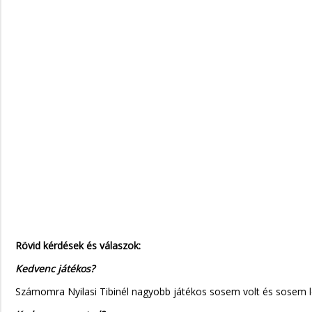
Rövid kérdések és válaszok:
Kedvenc játékos?
Számomra Nyilasi Tibinél nagyobb játékos sosem volt és sosem l