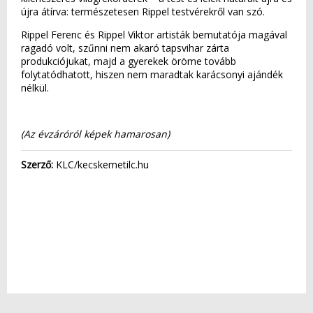
újra átírva: természetesen Rippel testvérekről van szó.
Rippel Ferenc és Rippel Viktor artisták bemutatója magával
ragadó volt, szűnni nem akaró tapsvihar zárta
produkciójukat, majd a gyerekek öröme tovább
folytatódhatott, hiszen nem maradtak karácsonyi ajándék
nélkül.
(Az évzáróról képek hamarosan)
Szerző:
KLC/kecskemetilc.hu