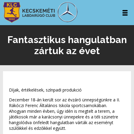
Fantasztikus hangulatban
zártuk az évet
Díjak, értékelések, színpadi produkció
December 18-án került sor az évzáró ünnepségünkre a II.
Rákóczi Ferenc Általános Iskola sportcsarnokában.
Ahogyan minden évben, úgy idén is megtelt a terem, a
játékosok már a karácsonyi ünnepekre és a téli szünetre
hangolódva önfeledt hangulatban várták az eseményt
szülőikkel és edzőikkel együtt.