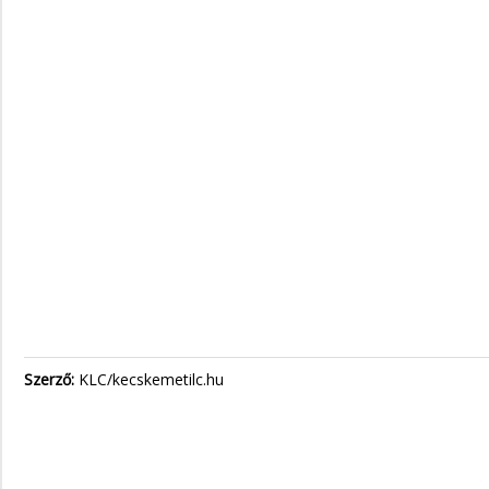
Szerző:
KLC/kecskemetilc.hu