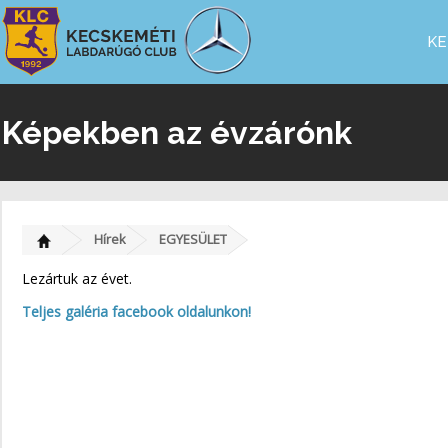
KE
Képekben az évzárónk
Hírek
EGYESÜLET
Lezártuk az évet.
Teljes galéria facebook oldalunkon!