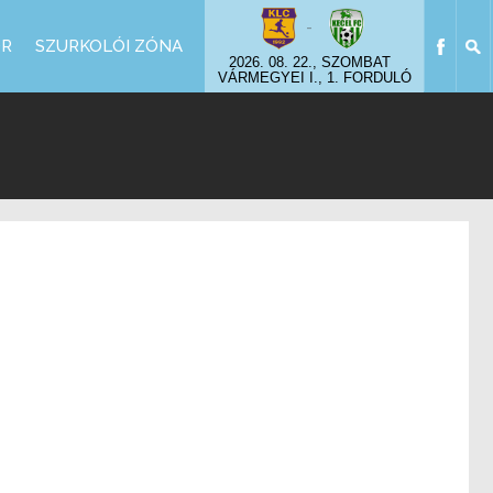
-
OR
SZURKOLÓI ZÓNA
2026. 08. 22., SZOMBAT
VÁRMEGYEI I., 1. FORDULÓ