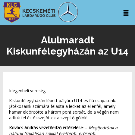
Alulmaradt
Kiskunfélegyházán az U14
Idegenbeli vereség
Kiskunfélegyházán lépett pályára U14-es fiú csapatunk.
Játékosaink számára feladta a leckét az ellenfél, amely
hamar eldöntötte a három pont sorsát, de a végén nem
adtuk fel és összejöttek a szépítő gólok!
Kovács András vezetőedző értékelése
: –
Megijedtünk a
nálunk fizikálisan sokkal érettebb, erősebb,