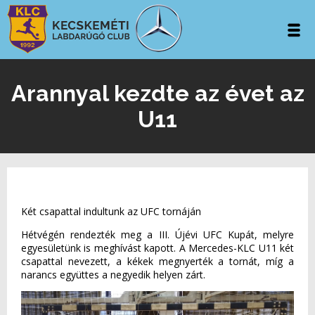
Arannyal kezdte az évet az
U11
Két csapattal indultunk az UFC tornáján
Hétvégén rendezték meg a III. Újévi UFC Kupát, melyre
egyesületünk is meghívást kapott. A Mercedes-KLC U11 két
csapattal nevezett, a kékek megnyerték a tornát, míg a
narancs együttes a negyedik helyen zárt.