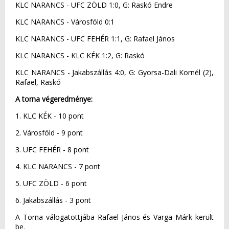
KLC NARANCS - UFC ZÖLD 1:0, G: Raskó Endre
KLC NARANCS - Városföld 0:1
KLC NARANCS - UFC FEHÉR 1:1, G: Rafael János
KLC NARANCS - KLC KÉK 1:2, G: Raskó
KLC NARANCS - Jakabszállás 4:0, G: Gyorsa-Dali Kornél (2),
Rafael, Raskó
A torna végeredménye:
1. KLC KÉK - 10 pont
2. Városföld - 9 pont
3. UFC FEHÉR - 8 pont
4. KLC NARANCS - 7 pont
5. UFC ZÖLD - 6 pont
6. Jakabszállás - 3 pont
A Torna válogatottjába Rafael János és Varga Márk került
be.