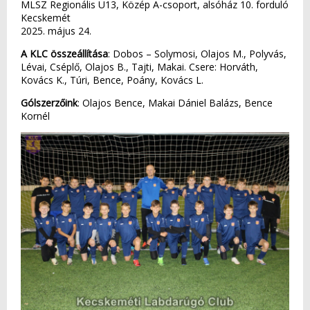
MLSZ Regionális U13, Közép A-csoport, alsóház 10. forduló
Kecskemét
2025. május 24.
A KLC összeállítása
: Dobos – Solymosi, Olajos M., Polyvás,
Lévai, Cséplő, Olajos B., Tajti, Makai. Csere: Horváth,
Kovács K., Túri, Bence, Poány, Kovács L.
Gólszerzőink
: Olajos Bence, Makai Dániel Balázs, Bence
Kornél