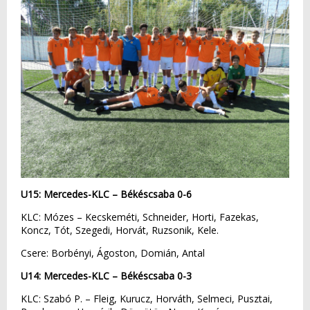
U15: Mercedes-KLC – Békéscsaba 0-6
KLC: Mózes – Kecskeméti, Schneider, Horti, Fazekas,
Koncz, Tót, Szegedi, Horvát, Ruzsonik, Kele.
Csere: Borbényi, Ágoston, Domián, Antal
U14: Mercedes-KLC – Békéscsaba 0-3
KLC: Szabó P. – Fleig, Kurucz, Horváth, Selmeci, Pusztai,