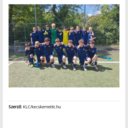
Szerző:
KLC/kecskemetilc.hu