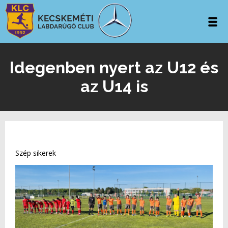
Idegenben nyert az U12 és
az U14 is
Szép sikerek