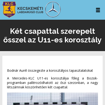
Két csapattal szerepelt
ősszel az U11-es korosztály
Bodnár Aurél összegezte a korosztályos tapasztalatokat
A Mercedes-KLC U11-es korosztálya főleg a Bozsik-
programban pallérozódhatott az őszi szezonban, a nagy
létszámnak köszönhetően két csapattal.