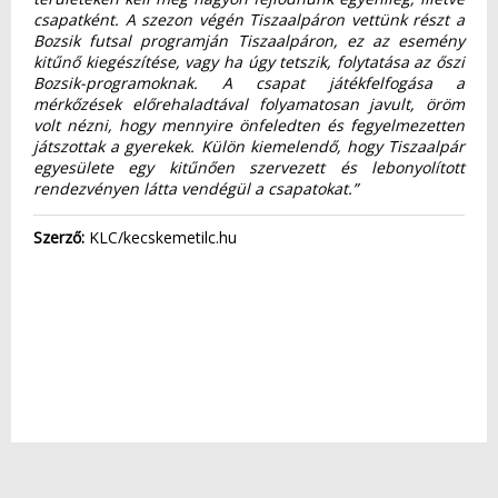
csapatként. A szezon végén Tiszaalpáron vettünk részt a
Bozsik futsal programján Tiszaalpáron, ez az esemény
kitűnő kiegészítése, vagy ha úgy tetszik, folytatása az őszi
Bozsik-programoknak. A csapat játékfelfogása a
mérkőzések előrehaladtával folyamatosan javult, öröm
volt nézni, hogy mennyire önfeledten és fegyelmezetten
játszottak a gyerekek. Külön kiemelendő, hogy Tiszaalpár
egyesülete egy kitűnően szervezett és lebonyolított
rendezvényen látta vendégül a csapatokat.”
Szerző:
KLC/kecskemetilc.hu