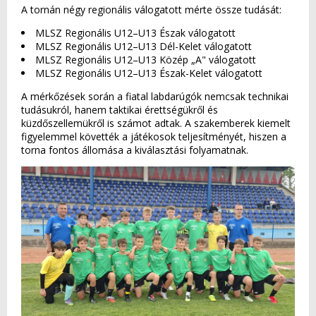
A tornán négy regionális válogatott mérte össze tudását:
MLSZ Regionális U12–U13 Észak válogatott
MLSZ Regionális U12–U13 Dél-Kelet válogatott
MLSZ Regionális U12–U13 Közép „A" válogatott
MLSZ Regionális U12–U13 Észak-Kelet válogatott
A mérkőzések során a fiatal labdarúgók nemcsak technikai
tudásukról, hanem taktikai érettségükről és
küzdőszellemükről is számot adtak. A szakemberek kiemelt
figyelemmel követték a játékosok teljesítményét, hiszen a
torna fontos állomása a kiválasztási folyamatnak.