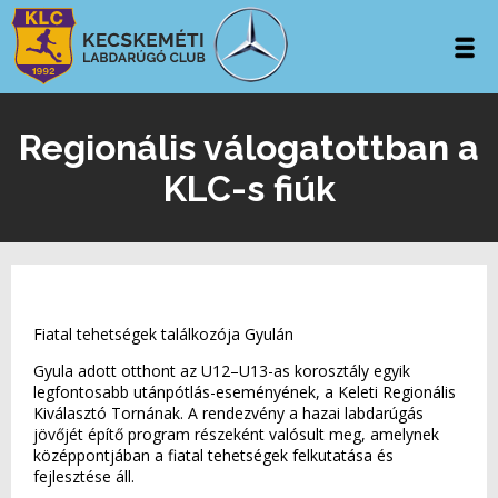
Regionális válogatottban a
KLC-s fiúk
Fiatal tehetségek találkozója Gyulán
Gyula adott otthont az U12–U13-as korosztály egyik
legfontosabb utánpótlás-eseményének, a Keleti Regionális
Kiválasztó Tornának. A rendezvény a hazai labdarúgás
jövőjét építő program részeként valósult meg, amelynek
középpontjában a fiatal tehetségek felkutatása és
fejlesztése áll.