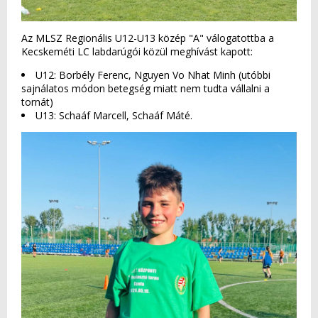
Az MLSZ Regionális U12-U13 közép "A" válogatottba a
Kecskeméti LC labdarúgói közül meghívást kapott:
U12: Borbély Ferenc, Nguyen Vo Nhat Minh (utóbbi
sajnálatos módon betegség miatt nem tudta vállalni a
tornát)
U13: Schaáf Marcell, Schaáf Máté.