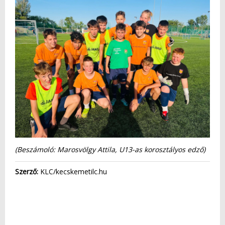
(Beszámoló: Marosvölgy Attila, U13-as korosztályos edző)
Szerző:
KLC/kecskemetilc.hu