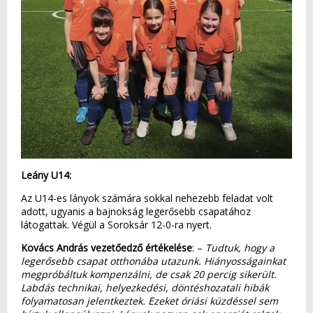
Leány U14:
Az U14-es lányok számára sokkal nehezebb feladat volt
adott, ugyanis a bajnokság legerősebb csapatához
látogattak. Végül a Soroksár 12-0-ra nyert.
Kovács András vezetőedző értékelése
: –
Tudtuk, hogy a
legerősebb csapat otthonába utazunk. Hiányosságainkat
megpróbáltuk kompenzálni, de csak 20 percig sikerült.
Labdás technikai, helyezkedési, döntéshozatali hibák
folyamatosan jelentkeztek. Ezeket óriási küzdéssel sem