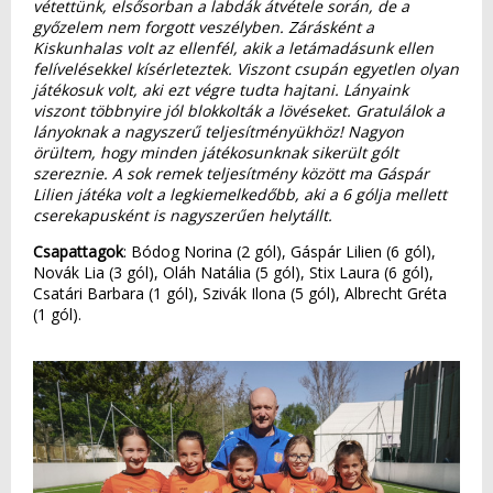
vétettünk, elsősorban a labdák átvétele során, de a
győzelem nem forgott veszélyben. Zárásként a
Kiskunhalas volt az ellenfél, akik a letámadásunk ellen
felívelésekkel kísérleteztek. Viszont csupán egyetlen olyan
játékosuk volt, aki ezt végre tudta hajtani. Lányaink
viszont többnyire jól blokkolták a lövéseket. Gratulálok a
lányoknak a nagyszerű teljesítményükhöz! Nagyon
örültem, hogy minden játékosunknak sikerült gólt
szereznie. A sok remek teljesítmény között ma Gáspár
Lilien játéka volt a legkiemelkedőbb, aki a 6 gólja mellett
cserekapusként is nagyszerűen helytállt.
Csapattagok
: Bódog Norina (2 gól), Gáspár Lilien (6 gól),
Novák Lia (3 gól), Oláh Natália (5 gól), Stix Laura (6 gól),
Csatári Barbara (1 gól), Szivák Ilona (5 gól), Albrecht Gréta
(1 gól).