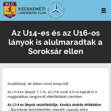
Az U14-es és az U16-os
lányok is alulmaradtak a
Soroksár ellen
Küzdöttünk, de ebben most ennyi volt
Az U14-es lányok 7-1-re, az U16-osok 4-0-ra kaptak ki a
magasabban rangsorolt ellenfelükkel szemben.
Az U14-es lányok vezetőedzője, Kovács András értékelése
:
–
Bajnokság kiemelkedően legjobb csapata ellen