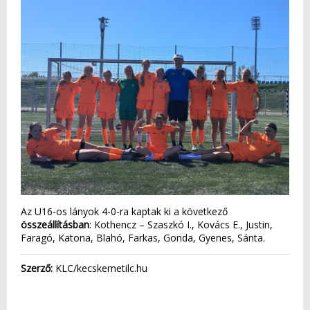
Az U16-os lányok 4-0-ra kaptak ki a következő
összeállításban
: Kothencz – Szaszkó I., Kovács E., Justin,
Faragó, Katona, Blahó, Farkas, Gonda, Gyenes, Sánta.
Szerző:
KLC/kecskemetilc.hu