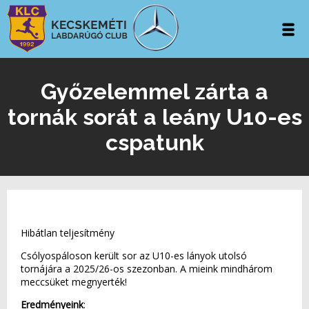
Győzelemmel zárta a
tornák sorát a leány U10-es
cspatunk
Hibátlan teljesítmény
Csólyospáloson került sor az U10-es lányok utolsó
tornájára a 2025/26-os szezonban. A mieink mindhárom
meccsüket megnyerték!
Eredményeink
: