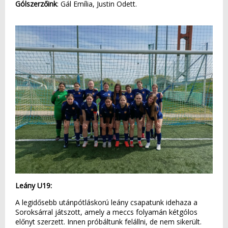
Gólszerzőink
: Gál Emília, Justin Odett.
Leány U19:
A legidősebb utánpótláskorú leány csapatunk idehaza a
Soroksárral játszott, amely a meccs folyamán kétgólos
előnyt szerzett. Innen próbáltunk felállni, de nem sikerült.