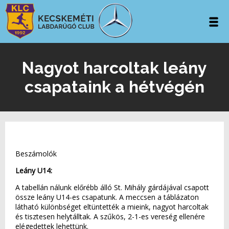
Nagyot harcoltak leány
csapataink a hétvégén
Beszámolók
Leány U14:
A tabellán nálunk előrébb álló St. Mihály gárdájával csapott
össze leány U14-es csapatunk. A meccsen a táblázaton
látható különbséget eltüntették a mieink, nagyot harcoltak
és tisztesen helytálltak. A szűkös, 2-1-es vereség ellenére
elégedettek lehettünk.