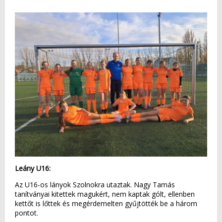
Leány U16:
Az U16-os lányok Szolnokra utaztak. Nagy Tamás
tanítványai kitettek magukért, nem kaptak gólt, ellenben
kettőt is lőttek és megérdemelten gyűjtötték be a három
pontot.