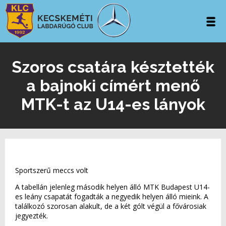
Szoros csatára késztették
a bajnoki címért menő
MTK-t az U14-es lányok
Sportszerű meccs volt
A tabellán jelenleg második helyen álló MTK Budapest U14-
es leány csapatát fogadták a negyedik helyen álló mieink. A
találkozó szorosan alakult, de a két gólt végül a fővárosiak
jegyezték.