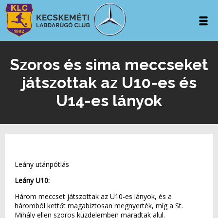
Szoros és sima meccseket
játszottak az U10-es és
U14-es lányok
Leány utánpótlás
Leány U10:
Három meccset játszottak az U10-es lányok, és a
háromból kettőt magabiztosan megnyerték, míg a St.
Mihály ellen szoros küzdelemben maradtak alul.