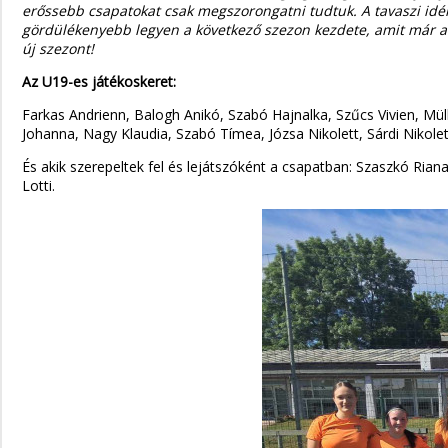
erőssebb csapatokat csak megszorongatni tudtuk. A tavaszi idén
gördülékenyebb legyen a következő szezon kezdete, amit már a
új szezont!
Az U19-es játékoskeret:
Farkas Andrienn, Balogh Anikó, Szabó Hajnalka, Szűcs Vivien, Mü
Johanna, Nagy Klaudia, Szabó Tímea, Józsa Nikolett, Sárdi Nikole
És akik szerepeltek fel és lejátszóként a csapatban: Szaszkó Riana
Lotti.