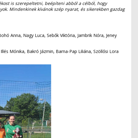
st is szerepeltetni, beépíteni abból a célból, hogy
yok. Mindenkinek kívánok szép nyarat, és sikerekben gazdag
Bohó Anna, Nagy Luca, Sebők Viktória, Jambrik Nóra, Jeney
Illés Mónika, Bakró Jázmin, Barna-Pap Liliána, Szöllősi Lora