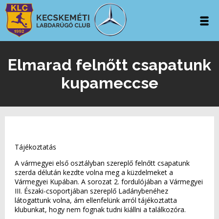
Elmarad felnőtt csapatunk
kupameccse
Tájékoztatás
A vármegyei első osztályban szereplő felnőtt csapatunk
szerda délután kezdte volna meg a küzdelmeket a
Vármegyei Kupában. A sorozat 2. fordulójában a Vármegyei
III. Északi-csoportjában szereplő Ladánybenéhez
látogattunk volna, ám ellenfelünk arról tájékoztatta
klubunkat, hogy nem fognak tudni kiállni a találkozóra.