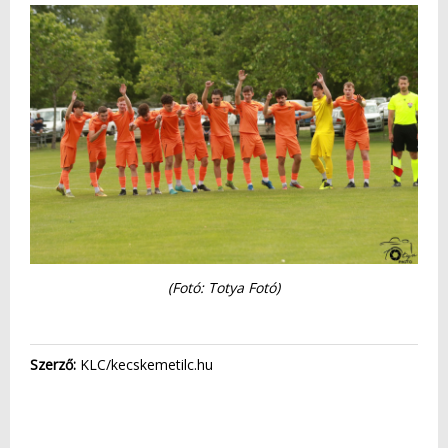
(Fotó: Totya Fotó)
Szerző:
KLC/kecskemetilc.hu