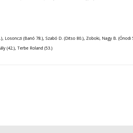
.), Losonczi (Banó 78.), Szabó D. (Ditso 80.), Zoboki, Nagy B. (Ónodi 
ihály (42.), Terbe Roland (53.)