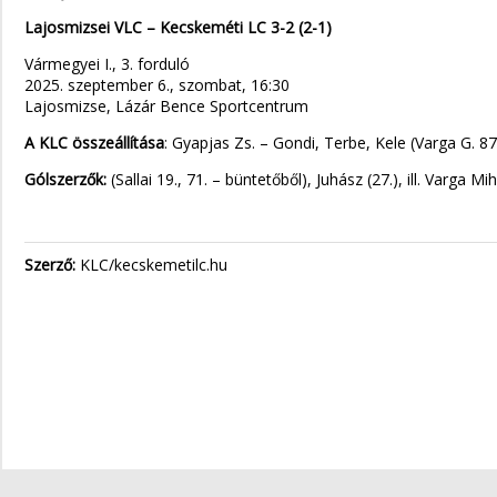
Lajosmizsei VLC – Kecskeméti LC 3-2 (2-1)
Vármegyei I., 3. forduló
2025. szeptember 6., szombat, 16:30
Lajosmizse, Lázár Bence Sportcentrum
A KLC összeállítása
: Gyapjas Zs. – Gondi, Terbe, Kele (Varga G. 87
Gólszerzők:
(Sallai 19., 71. – büntetőből), Juhász (27.), ill. Varga M
Szerző:
KLC/kecskemetilc.hu