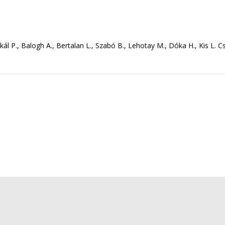
zakál P., Balogh A., Bertalan L., Szabó B., Lehotay M., Dóka H., Kis L. 