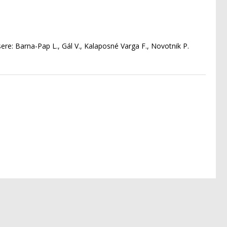
Csere: Barna-Pap L., Gál V., Kalaposné Varga F., Novotnik P.