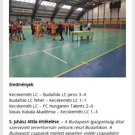
Eredmények
:
Kecskeméti LC – Budafoki LC piros 3–4
Budafoki LC fehér – Kecskeméti LC 1–1
Kecskeméti LC – FC Hungarien Talents 2–0
Vasas Kubala Akadémia – Kecskeméti LC 1–3
S. Juhász Attila értékelése
: –
A Budapesti Igazgatóság által
szervezett teremtornán vettünk részt Budafokon. A
Budapesti csapatok mellett egyetlen vidéki csapatként