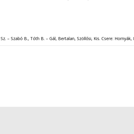
z. – Szabó B., Tóth B. – Gál, Bertalan, Szöllősi, Kis. Csere: Hornyák, K