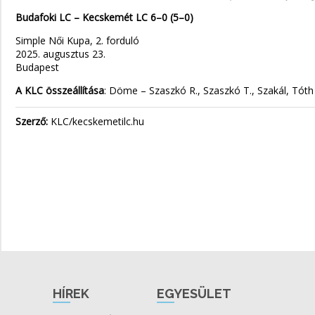
Budafoki LC – Kecskemét LC 6–0 (5–0)
Simple Női Kupa, 2. forduló
2025. augusztus 23.
Budapest
A KLC összeállítása
: Döme – Szaszkó R., Szaszkó T., Szakál, Tóth S
Szerző:
KLC/kecskemetilc.hu
HÍREK
EGYESÜLET