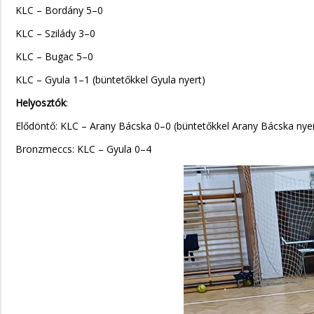
KLC – Bordány 5–0
KLC – Szilády 3–0
KLC – Bugac 5–0
KLC – Gyula 1–1 (büntetőkkel Gyula nyert)
Helyosztók
:
Elődöntő: KLC – Arany Bácska 0–0 (büntetőkkel Arany Bácska nyer
Bronzmeccs: KLC – Gyula 0–4