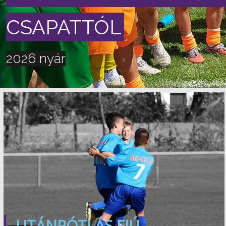
CSAPATTÓL
2026 nyár
UTÁNPÓTLÁS FIÚ