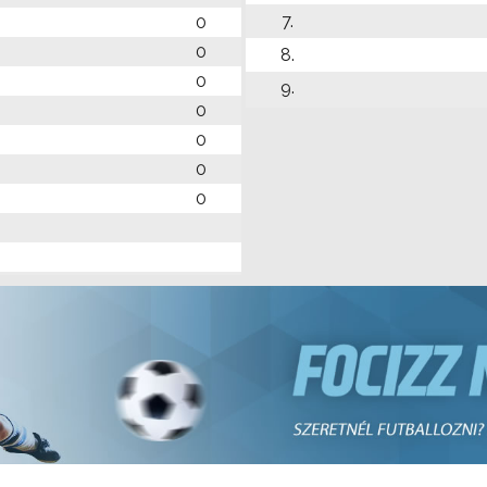
7.
0
0
8.
0
9.
0
0
0
0