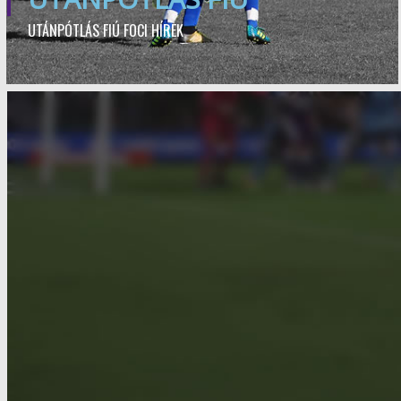
UTÁNPÓTLÁS FIÚ FOCI HÍREK