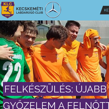
KE
FELKÉSZÜLÉS: ÚJABB
GYŐZELEM A FELNŐT