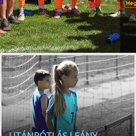
Megy
UTÁNPÓTLÁS LEÁNY