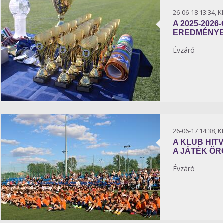
26-06-18 13:34, 
A 2025-2026
EREDMÉNYEI
Évzáró
26-06-17 14:38, 
A KLUB HIT
A JÁTÉK Ö
Évzáró