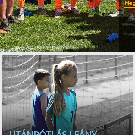
Megy
UTÁNPÓTLÁS LEÁNY