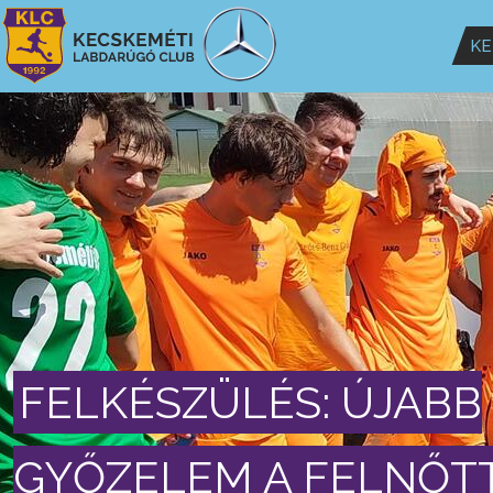
KE
FELKÉSZÜLÉS: ÚJABB
GYŐZELEM A FELNŐT