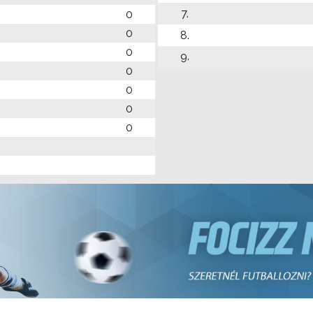
7.
0
0
8.
0
9.
0
0
0
0