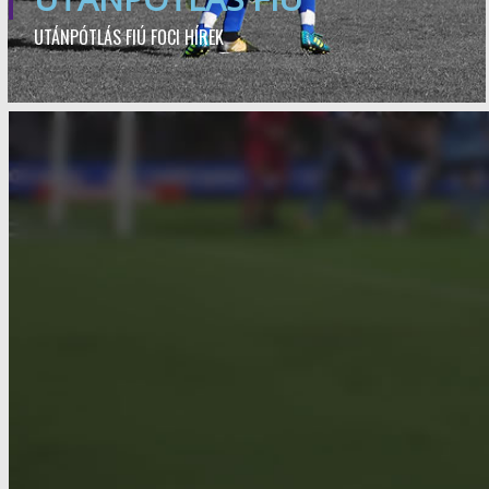
UTÁNPÓTLÁS FIÚ FOCI HÍREK