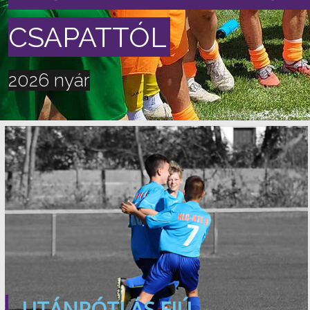
CSAPATTÓL
2026 nyár
UTÁNPÓTLÁS FIÚ